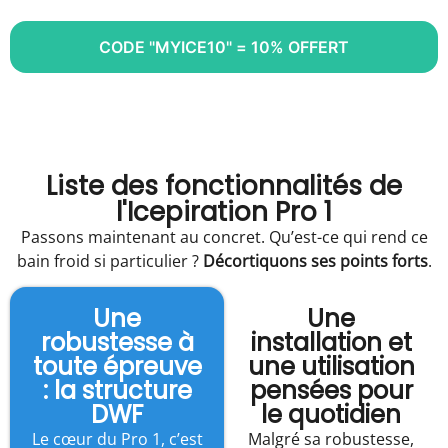
CODE "MYICE10" = 10% OFFERT
Liste des fonctionnalités de
l'Icepiration Pro 1
Passons maintenant au concret. Qu’est-ce qui rend ce
bain froid si particulier ?
Décortiquons ses points forts
.
Une
Une
robustesse à
installation et
toute épreuve
une utilisation
: la structure
pensées pour
DWF
le quotidien
Le cœur du Pro 1, c’est
Malgré sa robustesse,