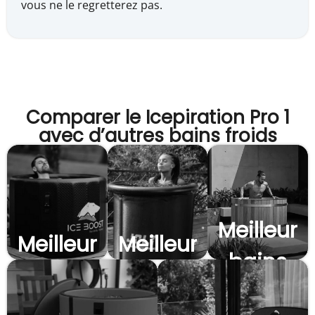
vous ne le regretterez pas.
Comparer le Icepiration Pro 1
avec d’autres bains froids
Meilleurs
Meilleurs
Meilleurs
bains
bains
bains
froids
froids
froids