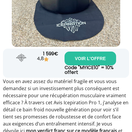
1 599€
4,8
VOIR L'OFFRE
Code "MYICE10" = 10%
offert
Vous en avez assez du matériel fragile et vous vous
demandez si un investissement plus conséquent est
nécessaire pour une récupération musculaire vraiment
efficace ? À travers cet Avis Icepiration Pro 1, j’analyse en
détail ce bain froid nouvelle génération pour voir s’il
tient ses promesses de robustesse et de confort face
aux exigences d’un entraînement intensif. Je vous
dévoile ici
mon verdict franc sur ce modèle français
et