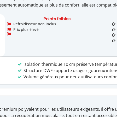
dissement automatique et plus de confort, elle est compatibl
Points faibles
0
Refroidisseur non inclus
Prix plus élevé
Isolation thermique 10 cm préserve températu
Structure DWF supporte usage rigoureux inten
Volume généreux pour deux utilisateurs confo
mium polyvalent pour les utilisateurs exigeants. Il offre 
pour la récupération musculaire, tout en restant accessible