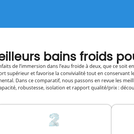
illeurs bains froids p
faits de l’immersion dans l’eau froide à deux, que ce soit e
fort supérieur et favorise la convivialité tout en conserva
mental. Dans ce comparatif, nous passons en revue les meill
apacité, robustesse, isolation et rapport qualité/prix : déc