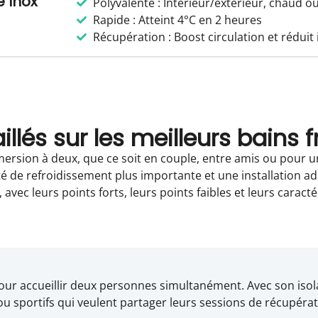
 Inox
Polyvalente : Intérieur/extérieur, chaud ou
Rapide : Atteint 4°C en 2 heures
Récupération : Boost circulation et rédui
illés sur les meilleurs bains 
rsion à deux, que ce soit en couple, entre amis ou pour un 
é de refroidissement plus importante et une installation a
vec leurs points forts, leurs points faibles et leurs caracté
ur accueillir deux personnes simultanément. Avec son isol
rs ou sportifs qui veulent partager leurs sessions de récupéra