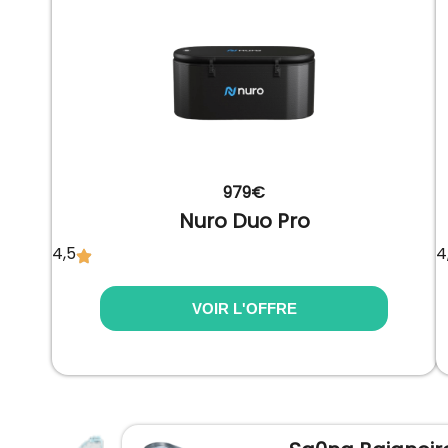
979€
Nuro Duo Pro
4,5
4
VOIR L'OFFRE