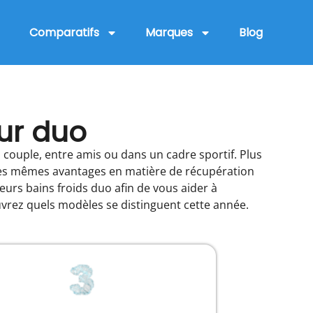
Comparatifs
Marques
Blog
our duo
n couple, entre amis ou dans un cadre sportif. Plus
nt les mêmes avantages en matière de récupération
eurs bains froids duo afin de vous aider à
ouvrez quels modèles se distinguent cette année.