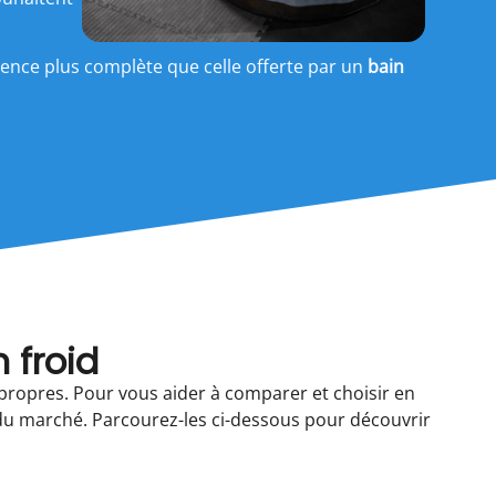
rience plus complète que celle offerte par un
bain
froid​
 propres. Pour vous aider à comparer et choisir en
 du marché. Parcourez-les ci-dessous pour découvrir