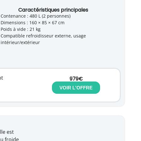
Caractéristiques principales
Contenance : 480 L (2 personnes)
Dimensions : 160 × 85 × 67 cm
Poids à vide : 21 kg
Compatible refroidisseur externe, usage
intérieur/extérieur
nt
979€
VOIR L'OFFRE
le est
au froide