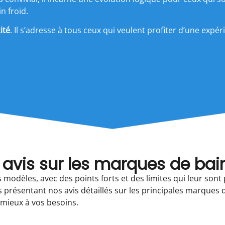
n froid.
ité
. Il s’adresse à tous ceux qui veulent profiter d’une expé
 avis sur les marques de bain 
modèles, avec des points forts et des limites qui leur sont
 présentant nos avis détaillés sur les principales marques
e mieux à vos besoins.