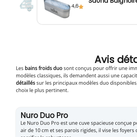
Sa0na Baignoire
4,6
Avis déta
Les
bains froids duo
sont conçus pour offrir une imme
modèles classiques, ils demandent aussi une capacit
détaillés
sur les principaux modèles duo disponibles, a
choix le plus pertinent.
Nuro Duo Pro
Le Nuro Duo Pro est une cuve spacieuse conçue po
air de 10 cm et ses parois rigides, il vise les foye