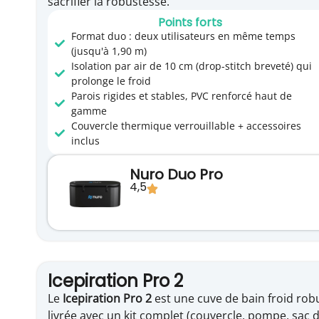
sacrifier la robustesse.
Points forts
Format duo : deux utilisateurs en même temps
(jusqu'à 1,90 m)
Isolation par air de 10 cm (drop-stitch breveté) qui
prolonge le froid
Parois rigides et stables, PVC renforcé haut de
gamme
Couvercle thermique verrouillable + accessoires
inclus
Nuro Duo Pro
4,5
Icepiration Pro 2​
Le
Icepiration Pro 2
est une cuve de bain froid robus
livrée avec un kit complet (couvercle, pompe, sac de