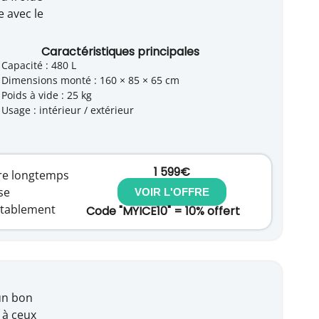
e avec le
Caractéristiques principales
Capacité : 480 L
Dimensions monté : 160 × 85 × 65 cm
Poids à vide : 25 kg
Usage : intérieur / extérieur
1 599€
re longtemps
se
VOIR L'OFFRE
rtablement
Code "MYICE10" = 10% offert
un bon
 à ceux