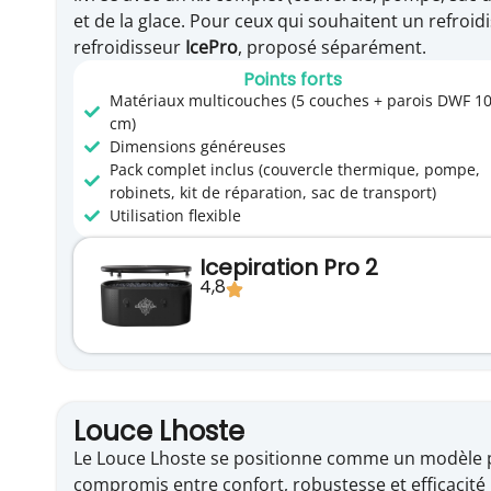
et de la glace. Pour ceux qui souhaitent un refroi
refroidisseur
IcePro
, proposé séparément.
Points forts
Matériaux multicouches (5 couches + parois DWF 1
cm)
Dimensions généreuses
Pack complet inclus (couvercle thermique, pompe,
robinets, kit de réparation, sac de transport)
Utilisation flexible
Icepiration Pro 2
4,8
Louce Lhoste
Le Louce Lhoste se positionne comme un modèle pre
compromis entre confort, robustesse et efficacité 