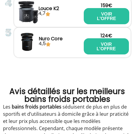
159€
Louce K2
4,7
VOIR
L'OFFRE
124€
Nuro Core
4,5
VOIR
L'OFFRE
Avis détaillés sur les meilleurs
bains froids portables
Les
bains froids portables
séduisent de plus en plus de
sportifs et d’utilisateurs à domicile grâce à leur praticité
et leur prix plus accessible que les modèles
professionnels. Cependant, chaque modèle présente