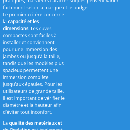
pratiques, mais leurs caractéristiques peuvent varier
fortement selon la marque et le budget.
Le premier critère concerne
la
capacité et les
dimensions
. Les cuves
compactes sont faciles à
installer et conviennent
pour une immersion des
jambes ou jusqu’à la taille,
tandis que les modèles plus
spacieux permettent une
immersion complète
jusqu’aux épaules. Pour les
utilisateurs de grande taille,
il est important de vérifier le
diamètre et la hauteur afin
d’éviter tout inconfort.
La
qualité des matériaux et
de l’isolation
est également