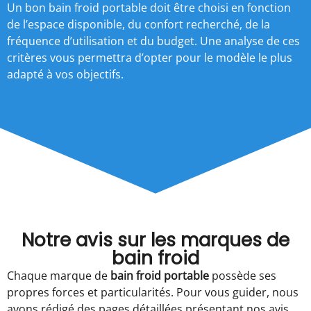
Un bon bain froid portable doit être choisi en fonction
de l’espace disponible, du confort recherché, de la
fréquence d’utilisation et du budget. Une analyse de ces
critères vous permettra d’opter pour le modèle le plus
adapté à vos objectifs.
Notre avis sur les marques de
bain froid​
Chaque marque de
bain froid portable
possède ses
propres forces et particularités. Pour vous guider, nous
avons rédigé des pages détaillées présentant nos avis