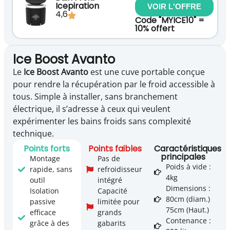
Icepiration
VOIR L'OFFRE
4,6
Code "MYICE10" =
10% offert
Ice Boost Avanto
Le
Ice Boost Avanto
est une cuve portable conçue
pour rendre la récupération par le froid accessible à
tous. Simple à installer, sans branchement
électrique, il s’adresse à ceux qui veulent
expérimenter les bains froids sans complexité
technique.
Points forts
Points faibles
Caractéristiques
principales
Montage
Pas de
Poids à vide :
rapide, sans
refroidisseur
4kg
outil
intégré
Dimensions :
Isolation
Capacité
80cm (diam.)
passive
limitée pour
75cm (Haut.)
efficace
grands
Contenance :
grâce à des
gabarits