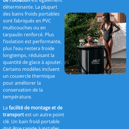
déterminante. La plupart
des bains froids portables
sont fabriqués en PVC
multicouches ou en
tarpaulin renforcé. Plus
l’isolation est performante,
plus l’eau restera froide
longtemps, réduisant la
quantité de glace à ajouter.
Certains modèles incluent
un couvercle thermique
pour améliorer la
conservation de la
température.
La
facilité de montage et de
transport
est un autre point
clé. Un bain froid portable
doit être rapide à installer