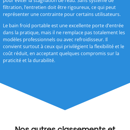
pour éviter la stagnation de l’eau. Sans système de
filtration, l’entretien doit être rigoureux, ce qui peut
représenter une contrainte pour certains utilisateurs.
Le bain froid portable est une excellente porte d’entrée
dans la pratique, mais il ne remplace pas totalement les
modèles professionnels ou avec refroidisseur. Il
convient surtout à ceux qui privilégient la flexibilité et le
coût réduit, en acceptant quelques compromis sur la
praticité et la durabilité.
Nos autres classements et