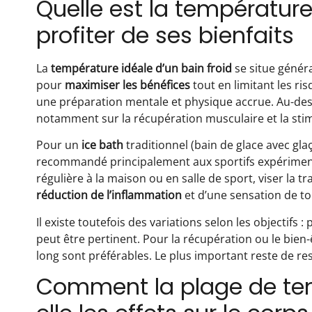
Quelle est la température
profiter de ses bienfaits
La
température idéale d’un bain froid
se situe génér
pour
maximiser les bénéfices
tout en limitant les ri
une préparation mentale et physique accrue. Au-des
notamment sur la récupération musculaire et la sti
Pour un
ice bath
traditionnel (bain de glace avec gl
recommandé principalement aux sportifs expérimenté
régulière à la maison ou en salle de sport, viser la t
réduction de l’inflammation
et d’une sensation de t
Il existe toutefois des variations selon les objectifs
peut être pertinent. Pour la récupération ou le bie
long sont préférables. Le plus important reste de re
Comment la plage de temp