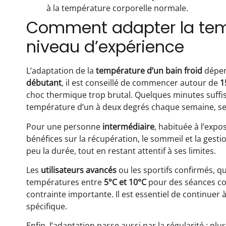
à la température corporelle normale.
Comment adapter la temp
niveau d’expérience
L’adaptation de la
température d’un bain froid
dépen
débutant
, il est conseillé de commencer autour de
1
choc thermique trop brutal. Quelques minutes suffis
température d’un à deux degrés chaque semaine, sel
Pour une personne
intermédiaire
, habituée à l’expos
bénéfices sur la récupération, le sommeil et la gestio
peu la durée, tout en restant attentif à ses limites.
Les
utilisateurs avancés
ou les sportifs confirmés, qu
températures entre
5°C et 10°C
pour des séances cour
contrainte importante. Il est essentiel de continuer 
spécifique.
Enfin, l’adaptation passe aussi par la régularité : pl