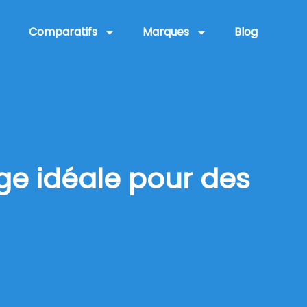
Comparatifs
Marques
Blog
age idéale pour des