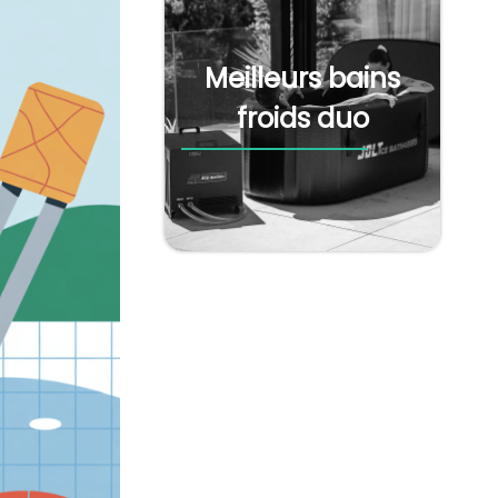
Meilleurs bains
froids duo