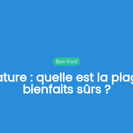
Bain froid
ture : quelle est la pl
bienfaits sûrs ?