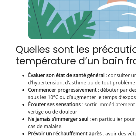
Quelles sont les précauti
température d’un bain fr
Évaluer son état de santé général
: consulter un
d’hypertension, d’asthme ou de tout problème
Commencer progressivement
: débuter par de
sous les 10°C ou d’augmenter le temps d’exposi
Écouter ses sensations
: sortir immédiatement 
vertige ou de douleur.
Ne jamais s’immerger seul
: en particulier pour
cas de malaise.
Prévoir un réchauffement après
: avoir des vê