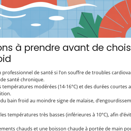
ons à prendre avant de choisi
oid
 professionnel de santé si l’on souffre de troubles cardiova
 de santé chronique.
s températures modérées (14-16°C) et des durées courtes 
tion.
du bain froid au moindre signe de malaise, d’engourdisseme
 les températures très basses (inférieures à 10°C), afin d’évi
tements chauds et une boisson chaude à portée de main pour 