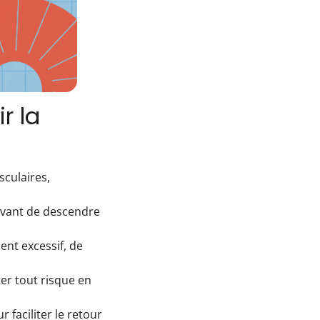
r la
sculaires,
avant de descendre
nt excessif, de
ter tout risque en
faciliter le retour