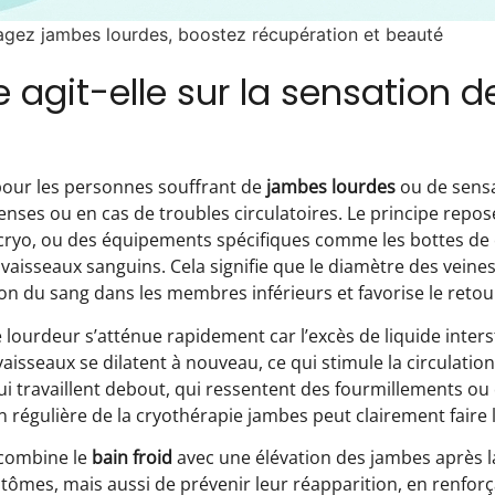
agez jambes lourdes, boostez récupération et beauté
agit-elle sur la sensation 
ur les personnes souffrant de
jambes lourdes
ou de sensa
nses ou en cas de troubles circulatoires. Le principe repose
 cryo, ou des équipements spécifiques comme les bottes de 
isseaux sanguins. Cela signifie que le diamètre des veines 
tion du sang dans les membres inférieurs et favorise le retou
 lourdeur s’atténue rapidement car l’excès de liquide inters
aisseaux se dilatent à nouveau, ce qui stimule la circulation
ui travaillent debout, qui ressentent des fourmillements 
ion régulière de la cryothérapie jambes peut clairement faire 
 combine le
bain froid
avec une élévation des jambes après l
ômes, mais aussi de prévenir leur réapparition, en renforç