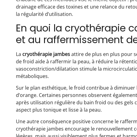
drainage efficace des toxines et une relance du ret
la régularité d’utilisation.
En quoi la cryothérapie c
et au raffermissement d
La
cryothérapie jambes
attire de plus en plus pour s
de froid aide à raffermir la peau, à réduire la rétent
vasoconstriction/dilatation stimule la microcirculatio
métaboliques.
Sur le plan esthétique, le froid contribue à diminuer 
d’orange. Certaines personnes observent également 
après utilisation régulière du bain froid ou des gels 
aspect plus tonique et lisse à la peau.
Une autre conséquence positive concerne le rafferm
cryothérapie jambes encourage le renouvellement cel
légères, mais aussi visiblement plus fermes et harmo