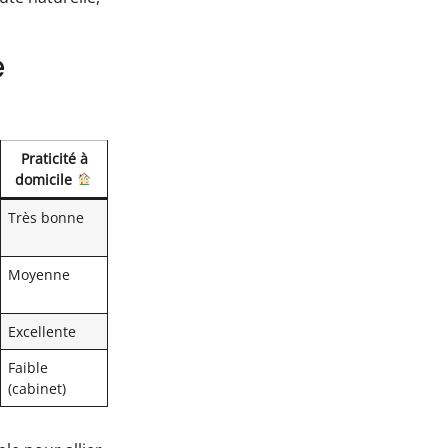
e
Praticité à
domicile
Très bonne
Moyenne
Excellente
Faible
(cabinet)