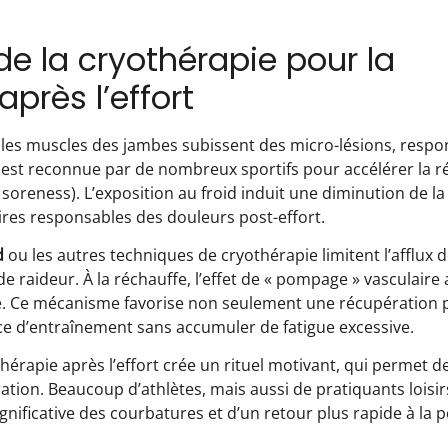
de la cryothérapie pour la
près l’effort
les muscles des jambes subissent des micro-lésions, respo
est reconnue par de nombreux sportifs pour accélérer la r
soreness). L’exposition au froid induit une diminution de l
ires responsables des douleurs post-effort.
d
ou les autres techniques de cryothérapie limitent l’afflux 
e raideur. À la réchauffe, l’effet de « pompage » vasculaire 
e. Ce mécanisme favorise non seulement une récupération pl
e d’entraînement sans accumuler de fatigue excessive.
thérapie après l’effort crée un rituel motivant, qui permet 
ation. Beaucoup d’athlètes, mais aussi de pratiquants loisi
gnificative des courbatures et d’un retour plus rapide à la