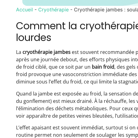
Accueil
-
Cryothérapie
-
Cryothérapie jambes : soul
Comment la cryothérapie 
lourdes
La
cryothérapie jambes
est souvent recommandée po
après une journée debout, des efforts physiques inte
de froid ciblé, que ce soit par un
bain froid
, des gels
froid provoque une vasoconstriction immédiate des va
diminue sous l’effet du froid, ce qui limite la stagna
Quand la jambe est exposée au froid, la sensation de
du gonflement) est mieux drainé. À la réchauffe, les v
l’élimination des déchets métaboliques. Pour ceux q
voir apparaître de petites veines bleutées, l’utilisat
L’effet apaisant est souvent immédiat, surtout si on
routine permet non seulement de soulager les sympt