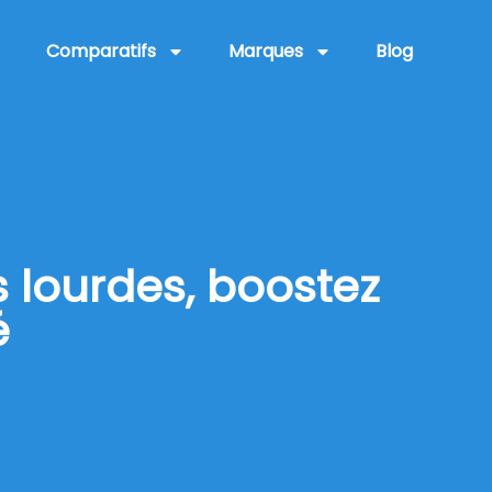
Comparatifs
Marques
Blog
 lourdes, boostez
é