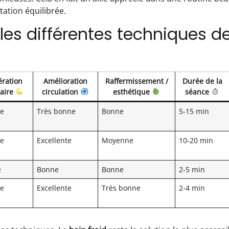
tation équilibrée.
les différentes techniques d
ration
Amélioration
Raffermissement /
Durée de la
aire
circulation
esthétique
séance
te
Très bonne
Bonne
5-15 min
te
Excellente
Moyenne
10-20 min
e
Bonne
Bonne
2-5 min
te
Excellente
Très bonne
2-4 min