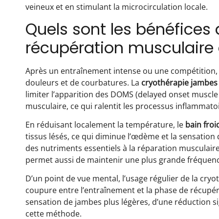
veineux et en stimulant la microcirculation locale.
Quels sont les bénéfices 
récupération musculaire a
Après un entraînement intense ou une compétition, 
douleurs et de courbatures. La
cryothérapie jambes
limiter l’apparition des DOMS (delayed onset muscle 
musculaire, ce qui ralentit les processus inflammato
En réduisant localement la température, le
bain froi
tissus lésés, ce qui diminue l’œdème et la sensation d
des nutriments essentiels à la réparation musculair
permet aussi de maintenir une plus grande fréquenc
D’un point de vue mental, l’usage régulier de la cryo
coupure entre l’entraînement et la phase de récupér
sensation de jambes plus légères, d’une réduction si
cette méthode.