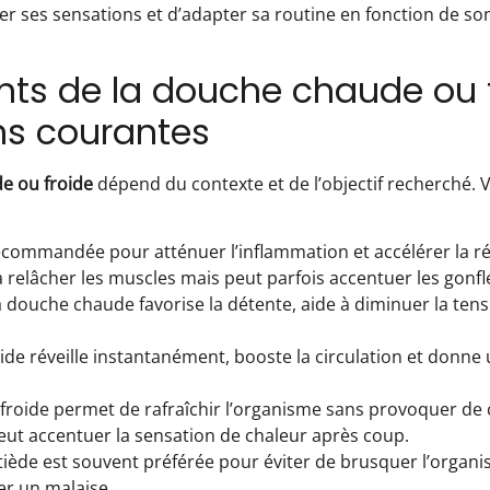
er ses sensations et d’adapter sa routine en fonction de so
nts de la douche chaude ou 
ons courantes
e ou froide
dépend du contexte et de l’objectif recherché. 
recommandée pour atténuer l’inflammation et accélérer la r
 relâcher les muscles mais peut parfois accentuer les gonf
a douche chaude favorise la détente, aide à diminuer la ten
ide réveille instantanément, booste la circulation et donne
 froide permet de rafraîchir l’organisme sans provoquer de
ut accentuer la sensation de chaleur après coup.
iède est souvent préférée pour éviter de brusquer l’organi
er un malaise.