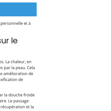
 personnelle et à
ur le
s. La chaleur, en
es par la peau. Cela
ne amélioration de
xification de
ar la douche froide
aire. Le passage
 récupération et la