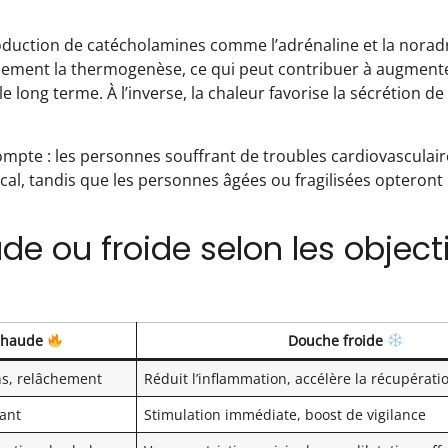
roduction de catécholamines comme l’adrénaline et la norad
également la thermogenèse, ce qui peut contribuer à augment
e long terme. À l’inverse, la chaleur favorise la sécrétion de 
compte : les personnes souffrant de troubles cardiovasculaire
cal, tandis que les personnes âgées ou fragilisées opteront
e ou froide selon les objecti
chaude
Douche froide
ns, relâchement
Réduit l’inflammation, accélère la récupérati
xant
Stimulation immédiate, boost de vigilance