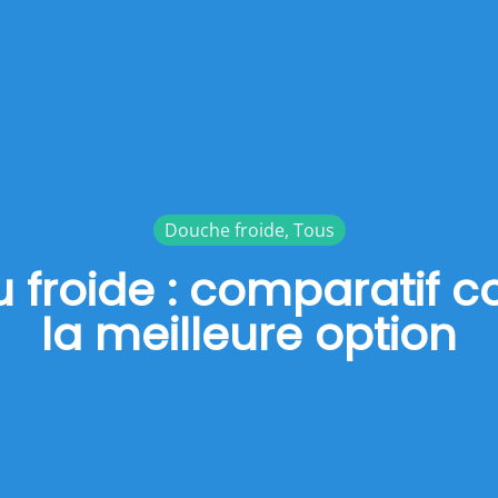
Douche froide
,
Tous
froide : comparatif co
la meilleure option