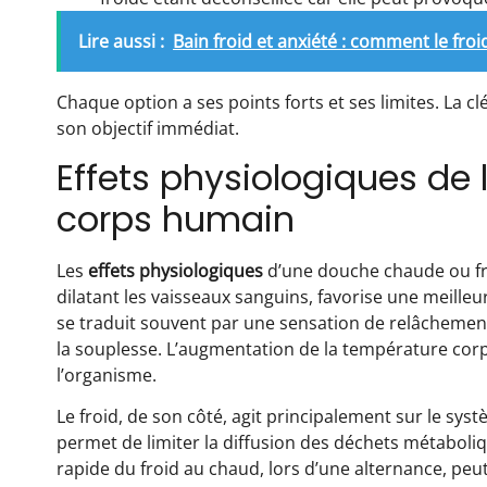
Lire aussi :
Bain froid et anxiété : comment le fro
Chaque option a ses points forts et ses limites. La c
son objectif immédiat.
Effets physiologiques de 
corps humain
Les
effets physiologiques
d’une douche chaude ou fro
dilatant les vaisseaux sanguins, favorise une meilleu
se traduit souvent par une sensation de relâchement
la souplesse. L’augmentation de la température corpo
l’organisme.
Le froid, de son côté, agit principalement sur le sy
permet de limiter la diffusion des déchets métaboli
rapide du froid au chaud, lors d’une alternance, peut