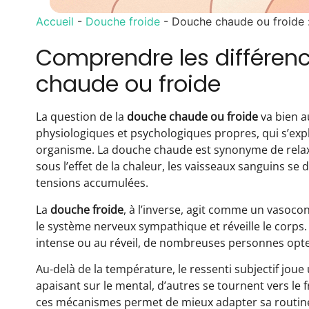
Accueil
-
Douche froide
-
Douche chaude ou froide :
Comprendre les différen
chaude ou froide
La question de la
douche chaude ou froide
va bien a
physiologiques et psychologiques propres, qui s’expl
organisme. La douche chaude est synonyme de relaxat
sous l’effet de la chaleur, les vaisseaux sanguins se d
tensions accumulées.
La
douche froide
, à l’inverse, agit comme un vasoco
le système nerveux sympathique et réveille le corps
intense ou au réveil, de nombreuses personnes optent
Au-delà de la température, le ressenti subjectif joue
apaisant sur le mental, d’autres se tournent vers le
ces mécanismes permet de mieux adapter sa routine 