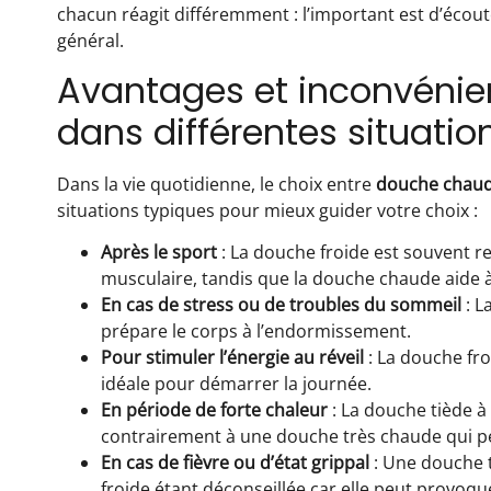
chacun réagit différemment : l’important est d’écout
général.
Avantages et inconvénie
dans différentes situati
Dans la vie quotidienne, le choix entre
douche chaud
situations typiques pour mieux guider votre choix :
Après le sport
: La douche froide est souvent 
musculaire, tandis que la douche chaude aide à
En cas de stress ou de troubles du sommeil
: L
prépare le corps à l’endormissement.
Pour stimuler l’énergie au réveil
: La douche fro
idéale pour démarrer la journée.
En période de forte chaleur
: La douche tiède à
contrairement à une douche très chaude qui pe
En cas de fièvre ou d’état grippal
: Une douche t
froide étant déconseillée car elle peut provoqu