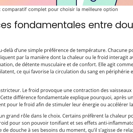
 comparatif complet pour choisir la meilleure option
ces fondamentales entre do
u-delà d’une simple préférence de température. Chacune p
iquent par la manière dont la chaleur ou le froid interagit 
ion, de détente musculaire et de confort. Elle agit comme 
ilatent, ce qui favorise la circulation du sang en périphérie e
nstricteur. Le froid provoque une contraction des vaisseaux
. Cette différence fondamentale explique pourquoi, après u
 pour le froid afin de stimuler leur énergie ou accélérer l
 un grand rôle dans le choix. Certains préfèrent la chaleur p
 froid pour son pouvoir tonifiant et ses effets anti-inflamm
de douche à ses besoins du moment, qu’il s’agisse de rela