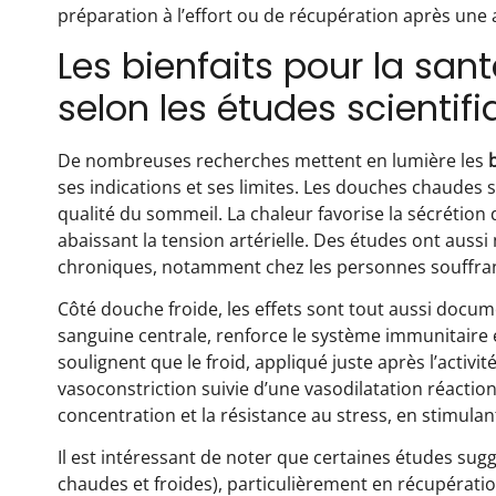
préparation à l’effort ou de récupération après une a
Les bienfaits pour la sa
selon les études scientif
De nombreuses recherches mettent en lumière les
ses indications et ses limites. Les douches chaudes 
qualité du sommeil. La chaleur favorise la sécrétion
abaissant la tension artérielle. Des études ont aus
chroniques, notamment chez les personnes souffran
Côté douche froide, les effets sont tout aussi docume
sanguine centrale, renforce le système immunitaire e
soulignent que le froid, appliqué juste après l’activi
vasoconstriction suivie d’une vasodilatation réactionn
concentration et la résistance au stress, en stimula
Il est intéressant de noter que certaines études su
chaudes et froides), particulièrement en récupératio