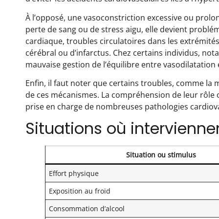
À l’opposé, une vasoconstriction excessive ou prolon
perte de sang ou de stress aigu, elle devient problém
cardiaque, troubles circulatoires dans les extrémités
cérébral ou d’infarctus. Chez certains individus, n
mauvaise gestion de l’équilibre entre vasodilatation e
Enfin, il faut noter que certains troubles, comme la
de ces mécanismes. La compréhension de leur rôle o
prise en charge de nombreuses pathologies cardiova
Situations où intervienne
Situation ou stimulus
Effort physique
Exposition au froid
Consommation d’alcool