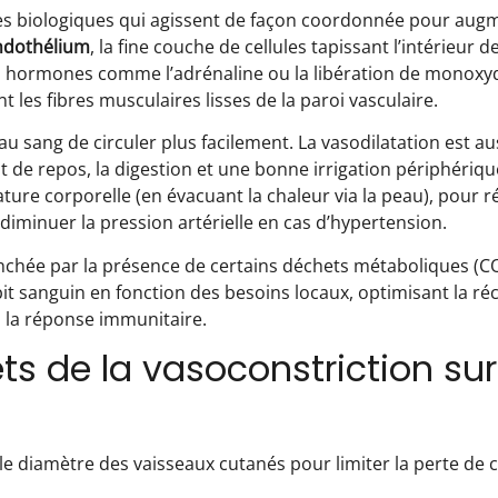
es biologiques qui agissent de façon coordonnée pour augm
ndothélium
, la fine couche de cellules tapissant l’intérieur 
ique, hormones comme l’adrénaline ou la libération de monoxy
les fibres musculaires lisses de la paroi vasculaire.
 sang de circuler plus facilement. La vasodilatation est aus
 de repos, la digestion et une bonne irrigation périphérique
ture corporelle (en évacuant la chaleur via la peau), pour 
diminuer la pression artérielle en cas d’hypertension.
clenchée par la présence de certains déchets métaboliques (CO
bit sanguin en fonction des besoins locaux, optimisant la ré
u la réponse immunitaire.
ets de la vasoconstriction sur
 le diamètre des vaisseaux cutanés pour limiter la perte de 