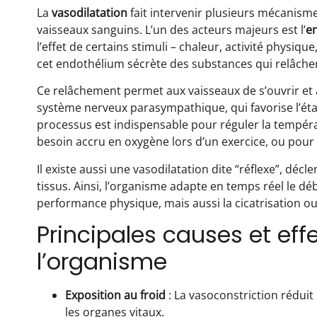
La
vasodilatation
fait intervenir plusieurs mécanism
vaisseaux sanguins. L’un des acteurs majeurs est l’
e
l’effet de certains stimuli – chaleur, activité phys
cet endothélium sécrète des substances qui relâchent 
Ce relâchement permet aux vaisseaux de s’ouvrir et au
système nerveux parasympathique, qui favorise l’état
processus est indispensable pour réguler la tempéra
besoin accru en oxygène lors d’un exercice, ou pour 
Il existe aussi une vasodilatation dite “réflexe”, dé
tissus. Ainsi, l’organisme adapte en temps réel le dé
performance physique, mais aussi la cicatrisation o
Principales causes et eff
l’organisme
Exposition au froid
: La vasoconstriction réduit
les organes vitaux.