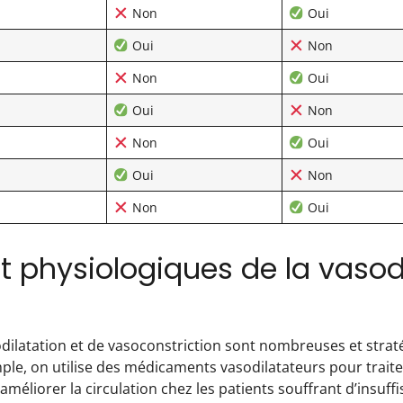
Non
Oui
Oui
Non
Non
Oui
Oui
Non
Non
Oui
Oui
Non
Non
Oui
t physiologiques de la vasodi
latation et de vasoconstriction sont nombreuses et strat
ple, on utilise des médicaments vasodilatateurs pour traiter
 améliorer la circulation chez les patients souffrant d’insuf