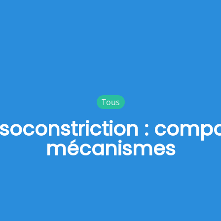
Tous
oconstriction : compara
mécanismes