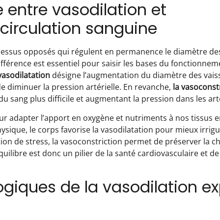
 entre vasodilation et
 circulation sanguine
essus opposés qui régulent en permanence le diamètre de
férence est essentiel pour saisir les bases du fonctionnem
vasodilatation
désigne l’augmentation du diamètre des vais
 de diminuer la pression artérielle. En revanche,
la vasoconst
u sang plus difficile et augmentant la pression dans les art
adapter l’apport en oxygène et nutriments à nos tissus e
sique, le corps favorise la vasodilatation pour mieux irrig
uation de stress, la vasoconstriction permet de préserver la 
ilibre est donc un pilier de la santé cardiovasculaire et de
iques de la vasodilation ex