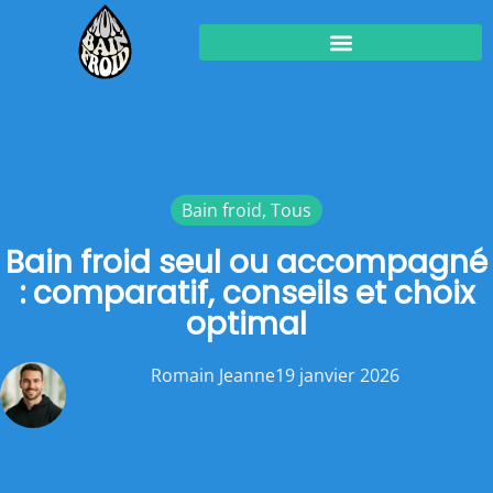
Bain froid
,
Tous
Bain froid seul ou accompagné
: comparatif, conseils et choix
optimal
Romain Jeanne
19 janvier 2026